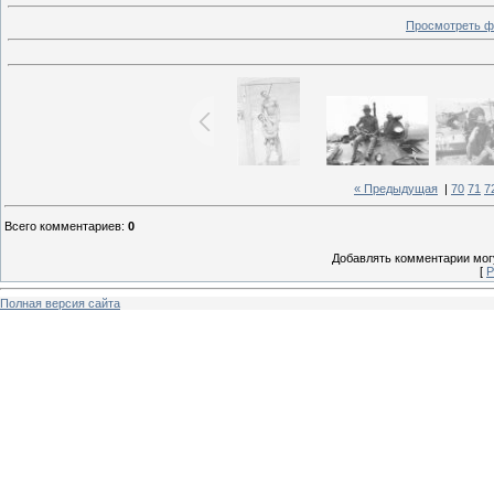
Просмотреть ф
« Предыдущая
|
70
71
7
Всего комментариев
:
0
Добавлять комментарии могу
[
Р
Полная версия сайта