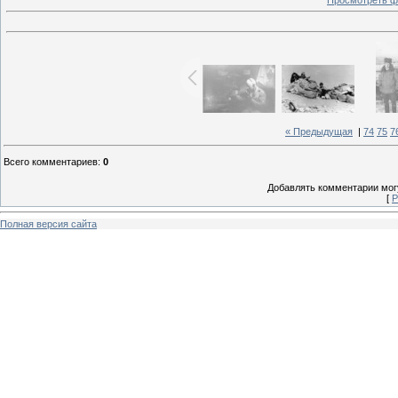
Просмотреть ф
« Предыдущая
|
74
75
7
Всего комментариев
:
0
Добавлять комментарии могу
[
Р
Полная версия сайта