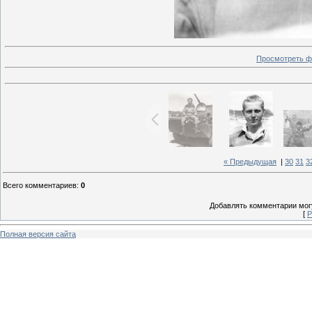
Просмотреть ф
« Предыдущая
|
30
31
3
Всего комментариев
:
0
Добавлять комментарии могу
[
Р
Полная версия сайта