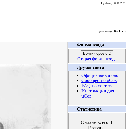
Суббота, 08.08.2026
Приветствую Вас
Гость
Форма входа
Войти через uID
Старая форма входа
Друзья сайта
Официальный блог
Сообщество uCoz
FAQ по системе
Инструкции для
uCoz
Статистика
Онлайн всего:
1
Гостей:
1