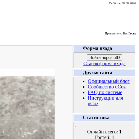
Суббота, 08.08.2026
Приветствую Вас
Гость
Форма входа
Войти через uID
Старая форма входа
Друзья сайта
Официальный блог
Сообщество uCoz
FAQ по системе
Инструкции для
uCoz
Статистика
Онлайн всего:
1
Гостей:
1