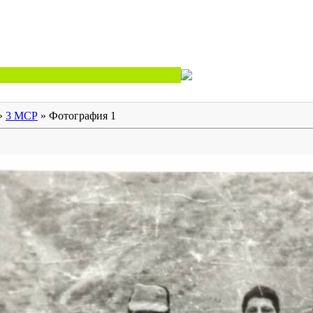
»
3 МСР
» Фотография 1