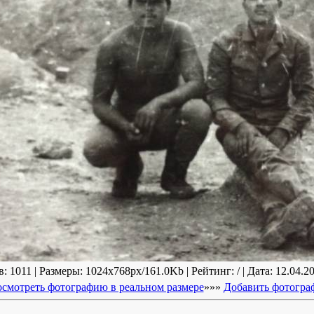
 1011 | Размеры: 1024x768px/161.0Kb | Рейтинг: / | Дата: 12.04.20
смотреть фотографию в реальном размере
»»»
Добавить фотогр