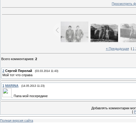
Просмотреть ф
« Предыдущая
|
1
Всего комментариев
:
2
2
Сергей Перелай
(03.03.2014 11:43)
Мой тот что справа
1
MARINA
(14.05.2013 11:23)
Папа мой посередине
Добавлять комментарии могу
[
Р
Полная версия сайта