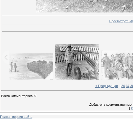
Просмотреть ф
« Предыдущая
|
36
37
3
Всего комментариев
:
0
Добавлять комментарии могу
[
Р
Полная версия сайта