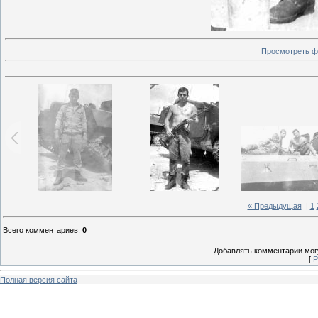
Просмотреть ф
« Предыдущая
|
1
Всего комментариев
:
0
Добавлять комментарии могу
[
Р
Полная версия сайта