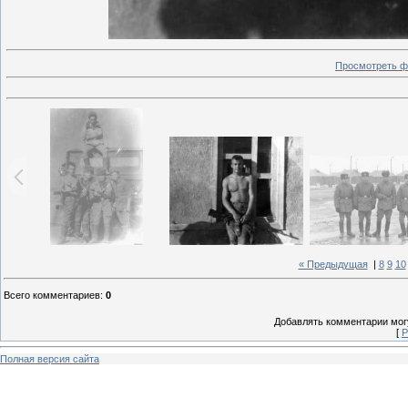
Просмотреть ф
« Предыдущая
|
8
9
10
Всего комментариев
:
0
Добавлять комментарии могу
[
Р
Полная версия сайта