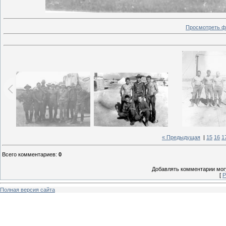
Просмотреть ф
« Предыдущая
|
15
16
1
Всего комментариев
:
0
Добавлять комментарии могу
[
Р
Полная версия сайта