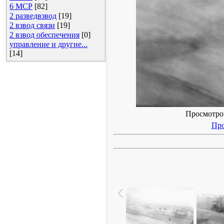
6 МСР
[82]
2 разведвзвод
[19]
2 взвод связи
[19]
2 взвод обеспечения
[0]
управление и другие...
[14]
Просмотров:
Про