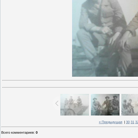
« Предыдущая
|
30
31
3
Всего комментариев
:
0