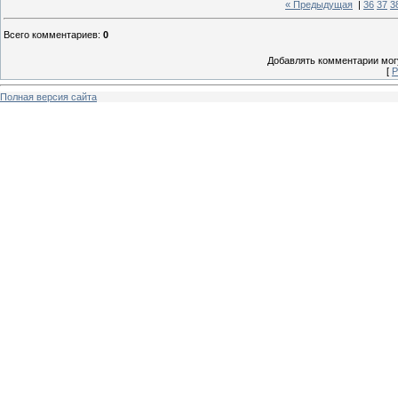
« Предыдущая
|
36
37
3
Всего комментариев
:
0
Добавлять комментарии могу
[
Р
Полная версия сайта