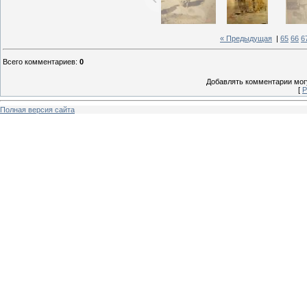
« Предыдущая
|
65
66
6
Всего комментариев
:
0
Добавлять комментарии могу
[
Р
Полная версия сайта