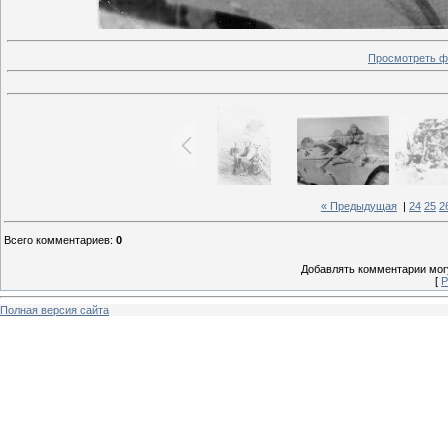
Просмотреть ф
« Предыдущая
|
24
25
2
Всего комментариев
:
0
Добавлять комментарии могу
[
Р
Полная версия сайта