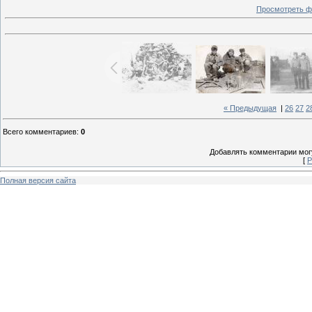
Просмотреть ф
« Предыдущая
|
26
27
2
Всего комментариев
:
0
Добавлять комментарии могу
[
Р
Полная версия сайта