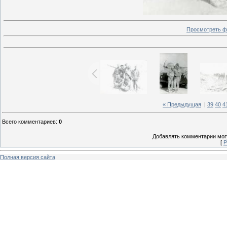
Просмотреть ф
« Предыдущая
|
39
40
4
Всего комментариев
:
0
Добавлять комментарии могу
[
Р
Полная версия сайта