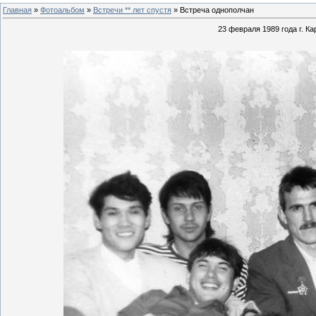
Главная
»
Фотоальбом
»
Встречи ** лет спустя
» Встреча однополчан
23 февраля 1989 года г. К