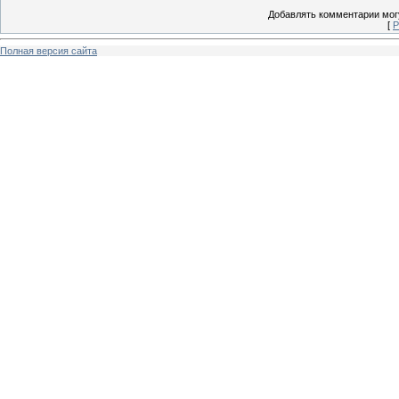
Добавлять комментарии могу
[
Р
Полная версия сайта