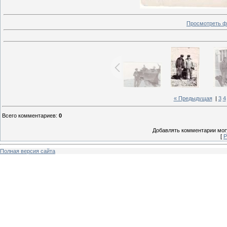
Просмотреть ф
« Предыдущая
|
3
4
Всего комментариев
:
0
Добавлять комментарии могу
[
Р
Полная версия сайта