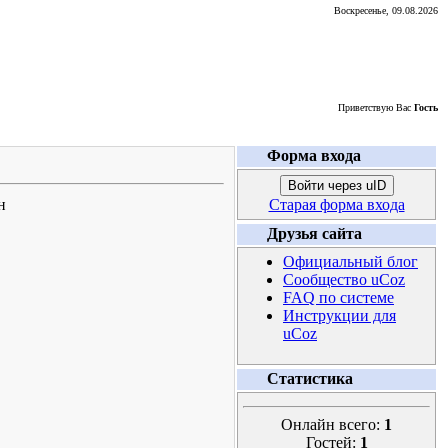
Воскресенье, 09.08.2026
Приветствую Вас
Гость
Форма входа
Войти через uID
н
Старая форма входа
Друзья сайта
Официальный блог
Сообщество uCoz
FAQ по системе
Инструкции для
uCoz
Статистика
Онлайн всего:
1
Гостей:
1