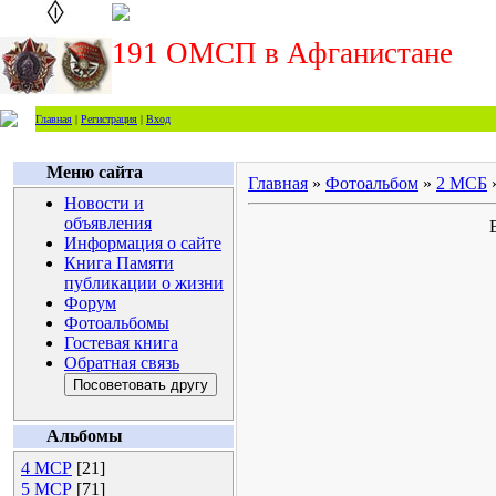
191 ОМСП в Афганистане
Главная
|
Регистрация
|
Вход
Меню сайта
Главная
»
Фотоальбом
»
2 МСБ
Новости и
объявления
Информация о сайте
Книга Памяти
публикации о жизни
Форум
Фотоальбомы
Гостевая книга
Обратная связь
Альбомы
4 МСР
[21]
5 МСР
[71]