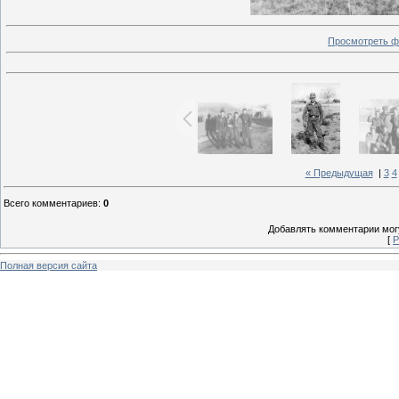
Просмотреть ф
« Предыдущая
|
3
4
Всего комментариев
:
0
Добавлять комментарии могу
[
Р
Полная версия сайта