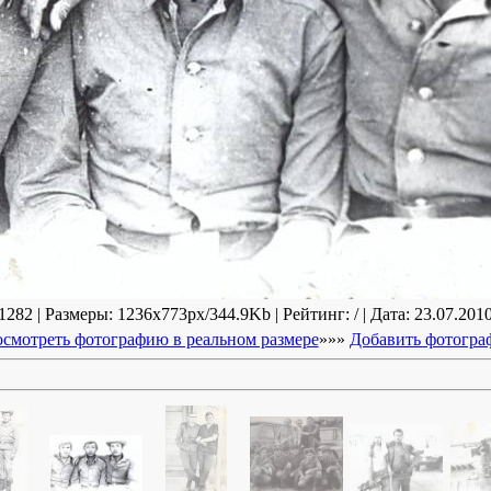
282 | Размеры: 1236x773px/344.9Kb | Рейтинг: / | Дата: 23.07.2010
смотреть фотографию в реальном размере
»»»
Добавить фотогр