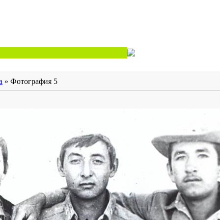
а
» Фотография 5