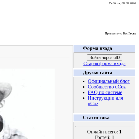
Суббота, 08.08.2026
Приветствую Вас
Гость
Форма входа
Войти через uID
Старая форма входа
Друзья сайта
Официальный блог
Сообщество uCoz
FAQ по системе
Инструкции для
uCoz
Статистика
Онлайн всего:
1
Гостей:
1