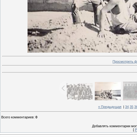
Просмотреть ф
« Предыдущая
|
34
35
3
Всего комментариев
:
0
Добавлять комментарии могу
[
Р