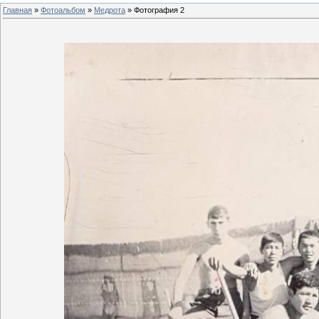
Главная
»
Фотоальбом
»
Медрота
» Фотография 2