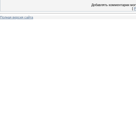
Добавлять комментарии могу
[
Р
Полная версия сайта