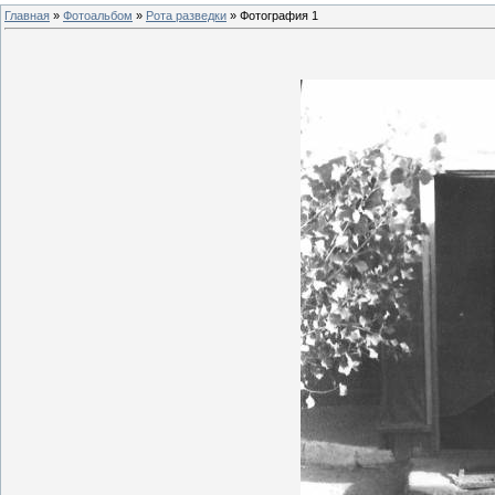
Главная
»
Фотоальбом
»
Рота разведки
» Фотография 1