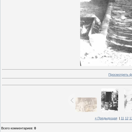
Просмотреть ф
« Предыдущая
|
11
12
1
Всего комментариев
:
0