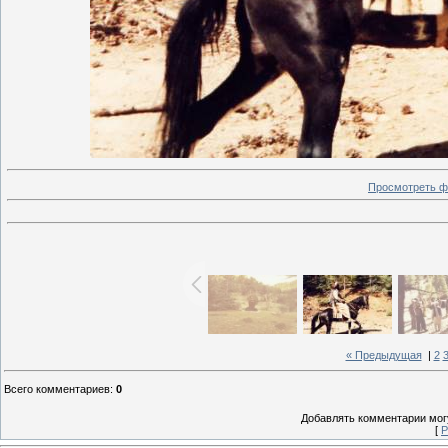
Просмотреть ф
« Предыдущая
|
2
Всего комментариев
:
0
Добавлять комментарии могу
[
Р