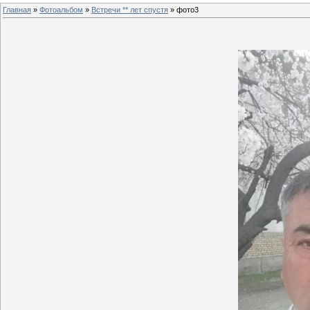
Главная
»
Фотоальбом
»
Встречи ** лет спустя
» фото3