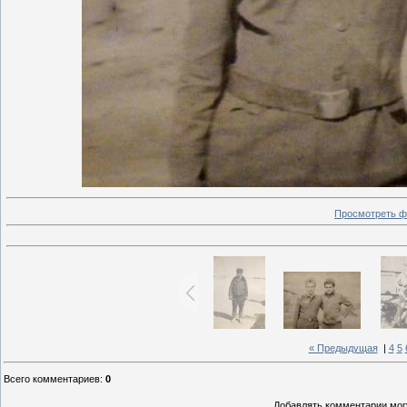
Просмотреть ф
« Предыдущая
|
4
5
Всего комментариев
:
0
Добавлять комментарии могу