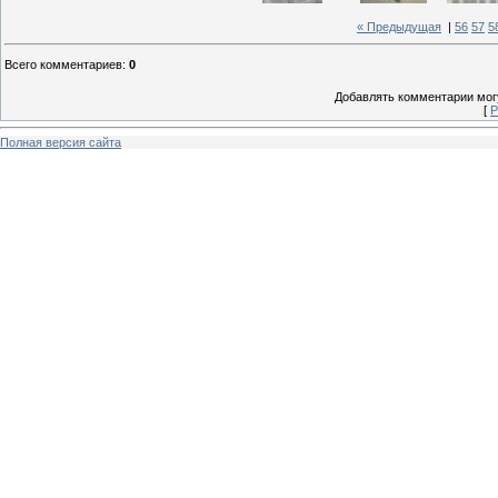
« Предыдущая
|
56
57
5
Всего комментариев
:
0
Добавлять комментарии могу
[
Р
Полная версия сайта