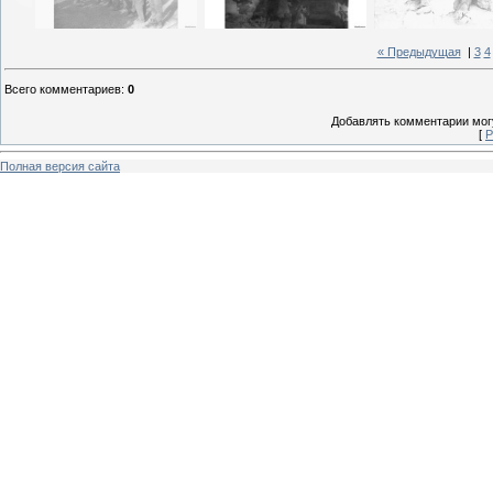
« Предыдущая
|
3
4
Всего комментариев
:
0
Добавлять комментарии могу
[
Р
Полная версия сайта